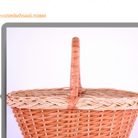
<<
предыдущий товар