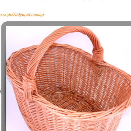
<<
предыдущий товар