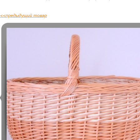
<<
предыдущий товар