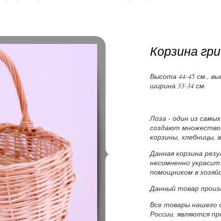
Корзина гри
Высота 44-45 см., вы
ширина 33-34 см.
Лоза - один из самы
создают множество
корзины, хлебницы, в
Данная корзина рез
несомненно украсит
помощником в хозяй
Данный товар произ
Все товары нашего 
России, являются п