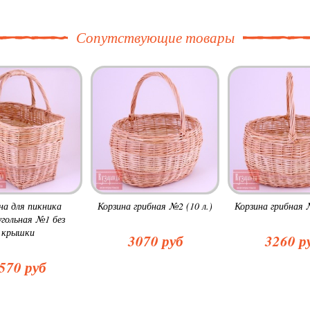
Сопутствующие товары
на для пикника
Корзина грибная №2 (10 л.)
Корзина грибная №
гольная №1 без
крышки
3070 руб
3260 р
570 руб