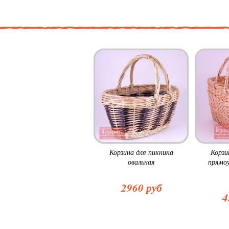
Корзина для пикника
Корзи
овальная
прямоу
2960 руб
4