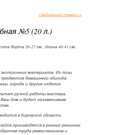
следующий товар
>>
бная №5 (20 л.)
сота борта 26-27 см., длина 40-41 см.,
х экологичных материалов. Из лозы
 предметов домашнего обихода:
азы, короба и другие изделия.
ультат ручной работы мастера,
 Ваш дом и будет незаменимым
стве.
водится в Кировской области.
сайта производятся в разных регионах
родуктом труда ремесленников и