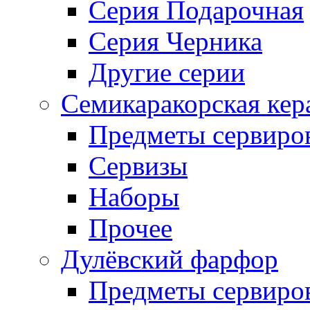
Серия Подарочная
Серия Черника
Другие серии
Семикаракорская кер
Предметы сервиро
Сервизы
Наборы
Прочее
Дулёвский фарфор
Предметы сервиро