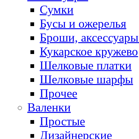
Сумки
Бусы и ожерелья
Броши, аксессуары
Кукарское кружево
Шелковые платки
Шелковые шарфы
Прочее
Валенки
Простые
Дизайнерские