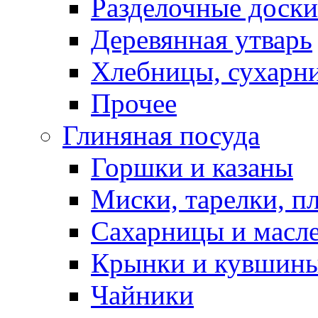
Разделочные доски
Деревянная утварь
Хлебницы, сухарн
Прочее
Глиняная посуда
Горшки и казаны
Миски, тарелки, п
Сахарницы и масл
Крынки и кувшин
Чайники