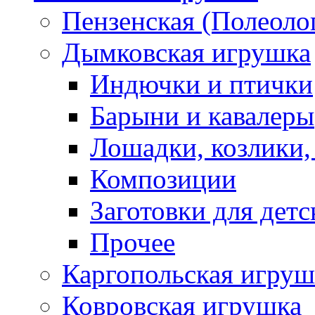
Пензенская (Полеоло
Дымковская игрушка
Индючки и птички
Барыни и кавалеры
Лошадки, козлики,
Композиции
Заготовки для детс
Прочее
Каргопольская игруш
Ковровская игрушка