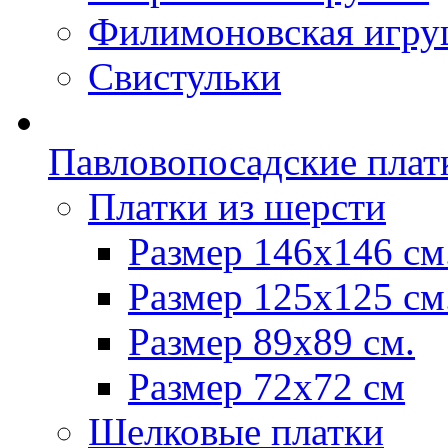
Филимоновская игру
Свистульки
Павловопосадские плат
Платки из шерсти
Размер 146х146 см
Размер 125х125 см
Размер 89х89 см.
Размер 72x72 см
Шелковые платки