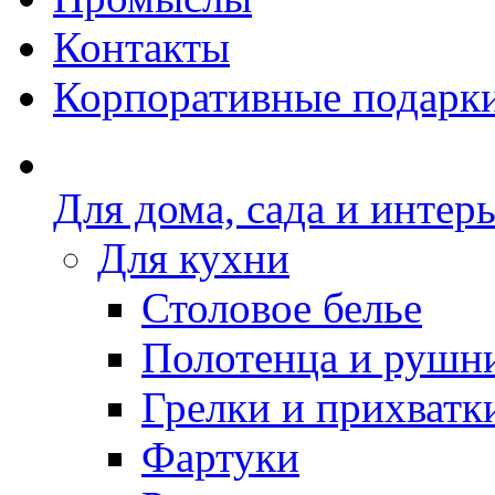
Контакты
Корпоративные подарк
Для дома, сада и интер
Для кухни
Столовое белье
Полотенца и рушн
Грелки и прихватк
Фартуки