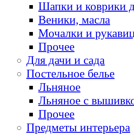
Шапки и коврики д
Веники, масла
Мочалки и рукави
Прочее
Для дачи и сада
Постельное белье
Льняное
Льняное с вышивк
Прочее
Предметы интерьера