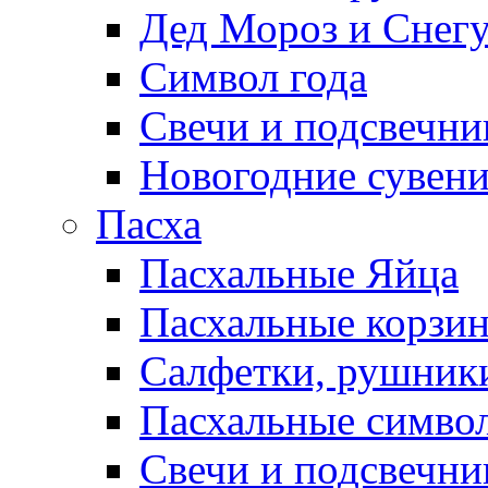
Дед Мороз и Снег
Символ года
Свечи и подсвечни
Новогодние сувен
Пасха
Пасхальные Яйца
Пасхальные корзи
Салфетки, рушники
Пасхальные символ
Свечи и подсвечни