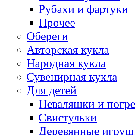
Рубахи и фартуки
Прочее
Обереги
Авторская кукла
Народная кукла
Сувенирная кукла
Для детей
Неваляшки и погр
Свистульки
Деревянные игруш