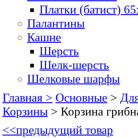
Платки (батист) 65
Палантины
Кашне
Шерсть
Шелк-шерсть
Шелковые шарфы
Главная >
Основные
>
Для
Корзины
>
Корзина грибна
<<
предыдущий товар