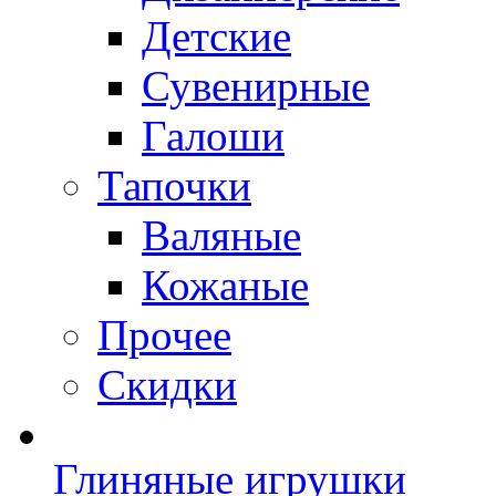
Детские
Сувенирные
Галоши
Тапочки
Валяные
Кожаные
Прочее
Скидки
Глиняные игрушки