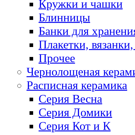
Кружки и чашки
Блинницы
Банки для хранени
Плакетки, вязанки
Прочее
Чернолощеная керам
Расписная керамика
Серия Весна
Серия Домики
Серия Кот и К