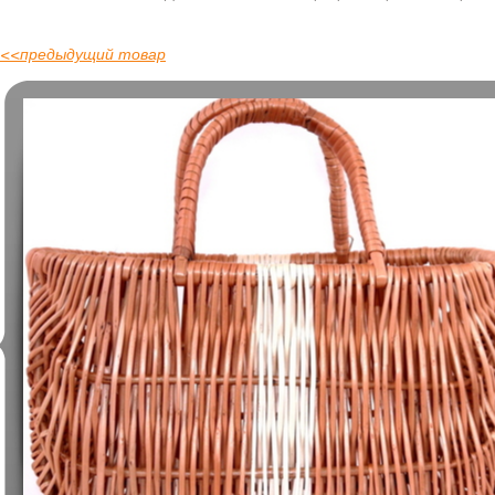
<<
предыдущий товар