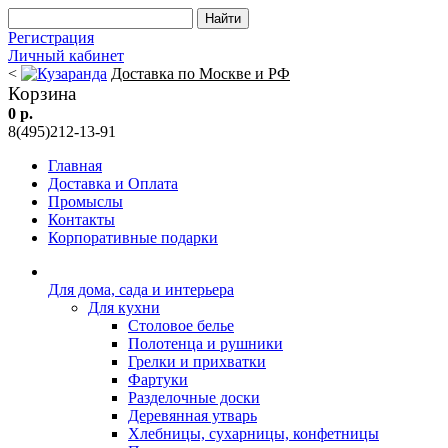
Регистрация
Личный кабинет
<
Доставка по Москве и РФ
Корзина
0 р.
8(495)212-13-91
Главная
Доставка и Оплата
Промыслы
Контакты
Корпоративные подарки
Для дома, сада и интерьера
Для кухни
Столовое белье
Полотенца и рушники
Грелки и прихватки
Фартуки
Разделочные доски
Деревянная утварь
Хлебницы, сухарницы, конфетницы