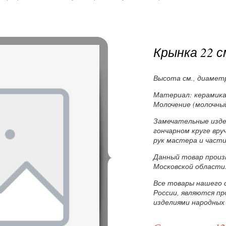
Крынка 22 с
Высота см., диаметр
Материал: керамика,
Молочение (молочный
Замечательные изде
гончарном круге вр
рук мастера и части
Данный товар произв
Московской области
Все товары нашего 
России, являются п
изделиями народных