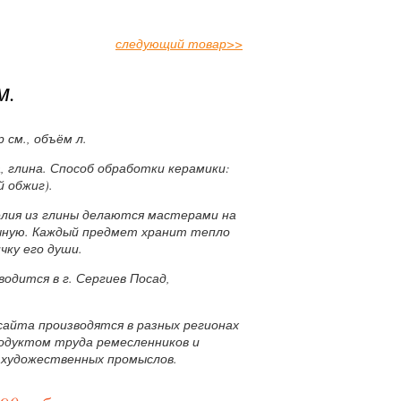
следующий товар
>>
м.
 см., объём л.
 глина. Способ обработки керамики:
 обжиг).
лия из глины делаются мастерами на
учную. Каждый предмет хранит тепло
чку его души.
одится в г. Сергиев Посад,
.
сайта производятся в разных регионах
родуктом труда ремесленников и
 художественных промыслов.