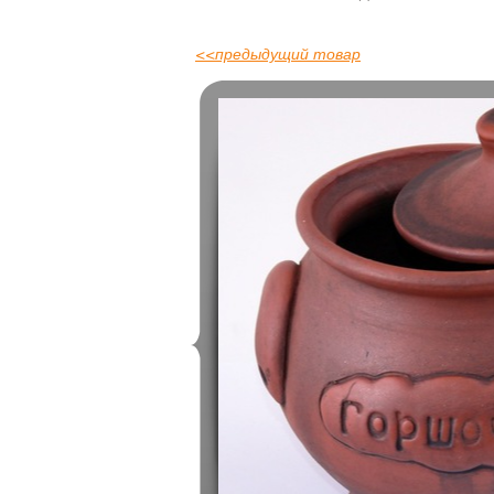
<<
предыдущий товар