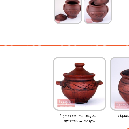
Горшочек для жарки с
Горшо
ручками + глазурь