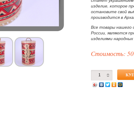
станет украшением 
изделие, которое п
остановите свой вы
производится в Арха
Все товары нашего 
России, являются п
изделиями народных
Стоимость: 50