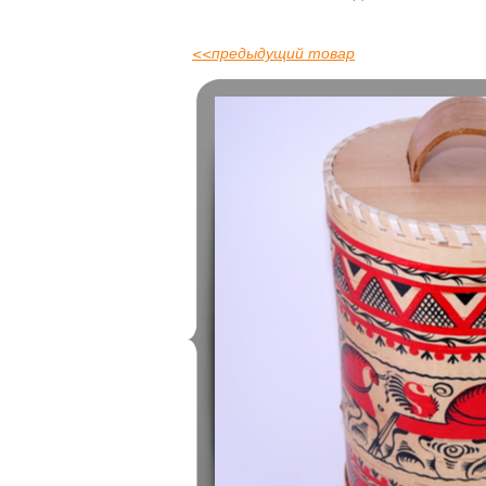
<<
предыдущий товар