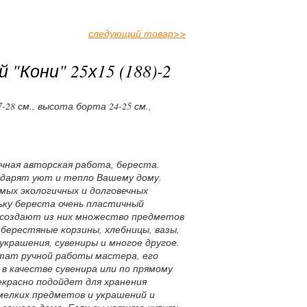
следующий товар
>>
 "Кони" 25х15 (188)-2
28 см., высота борта 24-25 см.,
учная авторская работа, береста.
 дарят уют и тепло Вашему дому.
амых экологичных и долговечных
ьку береста очень пластичный
создают из них множество предметов
берестяные корзины, хлебницы, вазы,
украшения, сувениры и многое другое.
тат ручной работы мастера, его
в качестве сувенира или по прямому
екрасно подойдет для хранения
мелких предметов и украшений и