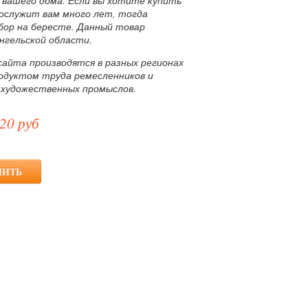
вашего дома. Если вы хотите купить
рослужит вам много лет, тогда
бор на бересте. Данный товар
нгельской области.
сайта производятся в разных регионах
родуктом труда ремесленников и
 художественных промыслов.
20 руб