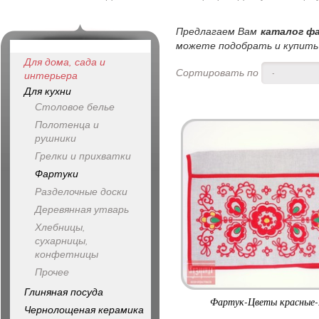
Предлагаем Вам
каталог ф
можете подобрать и купить ф
Для дома, сада и
Сортировать по
-
интерьера
Для кухни
Столовое белье
Полотенца и
рушники
Грелки и прихватки
Фартуки
Разделочные доски
Деревянная утварь
Хлебницы,
сухарницы,
конфетницы
Прочее
Глиняная посуда
Фартук-Цветы красные-
Чернолощеная керамика