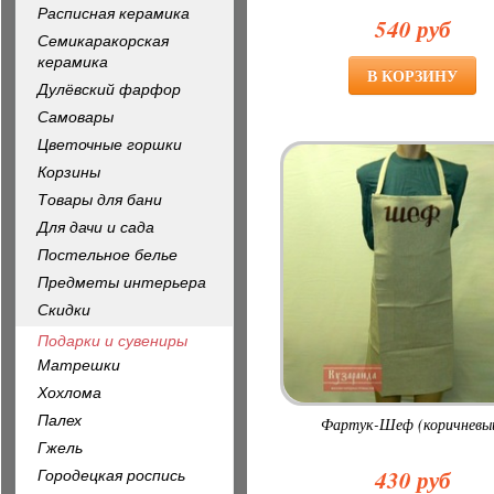
Расписная керамика
540 руб
Семикаракорская
керамика
Дулёвский фарфор
Самовары
Цветочные горшки
Корзины
Товары для бани
Для дачи и сада
Постельное белье
Предметы интерьера
Скидки
Подарки и сувениры
Матрешки
Хохлома
Палех
Фартук-Шеф (коричневы
Гжель
430 руб
Городецкая роспись