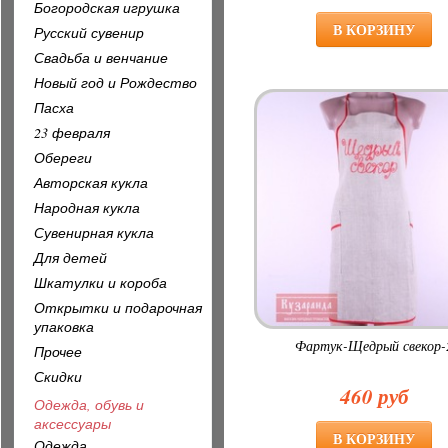
Богородская игрушка
Русский сувенир
Свадьба и венчание
Новый год и Рождество
Пасха
23 февраля
Обереги
Авторская кукла
Народная кукла
Сувенирная кукла
Для детей
Шкатулки и короба
Открытки и подарочная
упаковка
Фартук-Щедрый свекор-
Прочее
Скидки
460 руб
Одежда, обувь и
аксессуары
Одежда