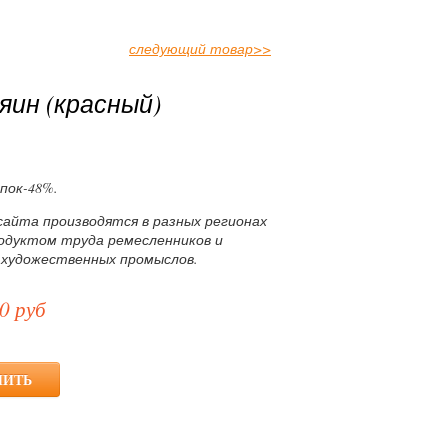
следующий товар
>>
яин (красный)
опок-48%.
сайта производятся в разных регионах
родуктом труда ремесленников и
 художественных промыслов.
0 руб