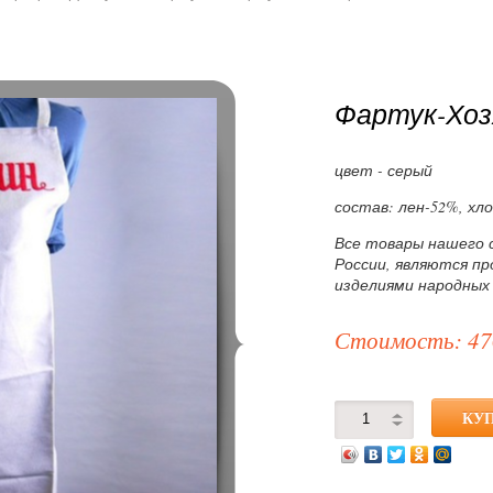
Фартук-Хоз
цвет - серый
состав: лен-52%, хл
Все товары нашего 
России, являются п
изделиями народных
Стоимость: 47