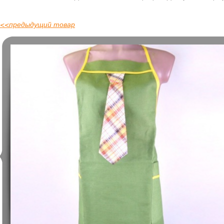
<<
предыдущий товар