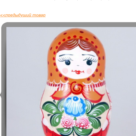
<<
предыдущий товар