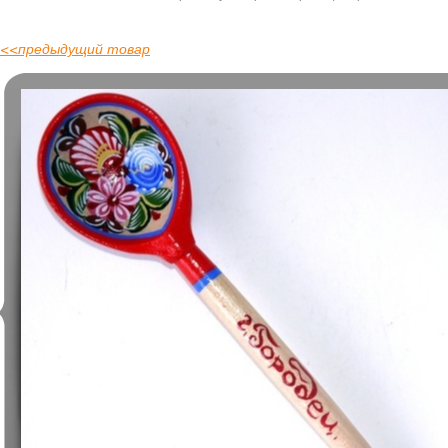
<<
предыдущий товар