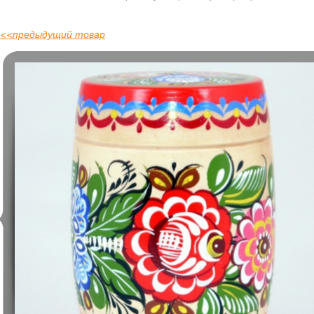
<<
предыдущий товар