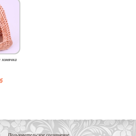
 хомячка
б
Пользовательское соглашение