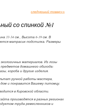
следующий товар
>>
ьный со спинкой №1
ина 33-34 см., Высота 6-19 см. В
ется матрасик-подстилка. Размеры
х экологичных материалов. Из лозы
 предметов домашнего обихода:
азы, короба и другие изделия.
ультат ручной работы мастера,
 дом и понравится Вашему питомцу.
водится в Кировской области.
сайта производятся в разных регионах
родуктом труда ремесленников и