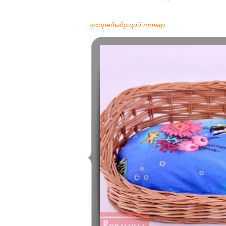
<<
предыдущий товар