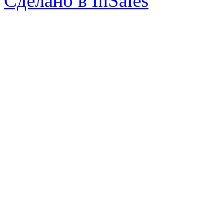
Сделано в InSales