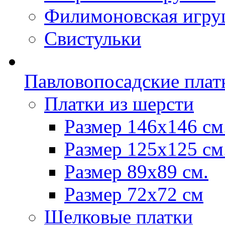
Филимоновская игру
Свистульки
Павловопосадские плат
Платки из шерсти
Размер 146х146 см
Размер 125х125 см
Размер 89х89 см.
Размер 72x72 см
Шелковые платки