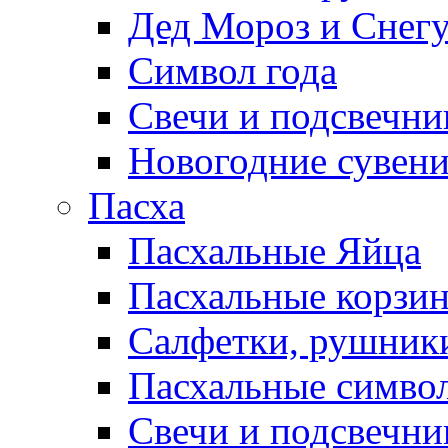
Дед Мороз и Снег
Символ года
Свечи и подсвечни
Новогодние сувен
Пасха
Пасхальные Яйца
Пасхальные корзи
Салфетки, рушники
Пасхальные символ
Свечи и подсвечни