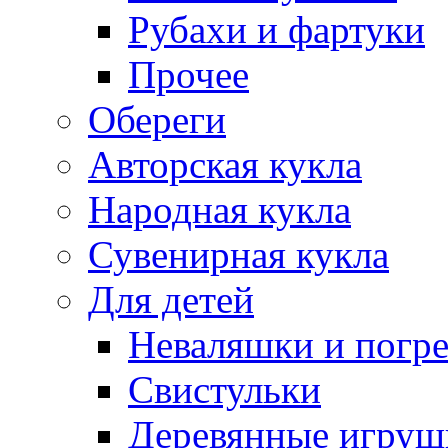
Рубахи и фартуки
Прочее
Обереги
Авторская кукла
Народная кукла
Сувенирная кукла
Для детей
Неваляшки и погр
Свистульки
Деревянные игруш