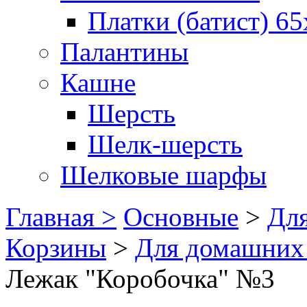
Платки (батист) 65
Палантины
Кашне
Шерсть
Шелк-шерсть
Шелковые шарфы
Главная >
Основные
>
Для
Корзины
>
Для домашних
Лежак "Коробочка" №3