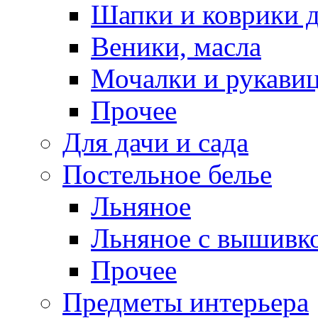
Шапки и коврики д
Веники, масла
Мочалки и рукави
Прочее
Для дачи и сада
Постельное белье
Льняное
Льняное с вышивк
Прочее
Предметы интерьера