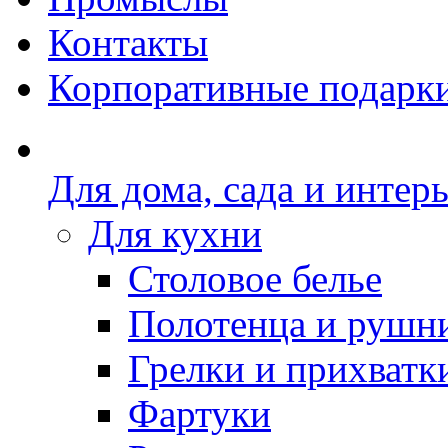
Контакты
Корпоративные подарк
Для дома, сада и интер
Для кухни
Столовое белье
Полотенца и рушн
Грелки и прихватк
Фартуки