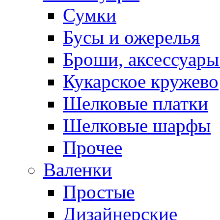
Сумки
Бусы и ожерелья
Броши, аксессуары
Кукарское кружево
Шелковые платки
Шелковые шарфы
Прочее
Валенки
Простые
Дизайнерские