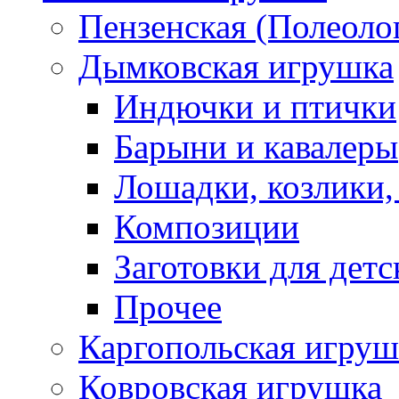
Пензенская (Полеоло
Дымковская игрушка
Индючки и птички
Барыни и кавалеры
Лошадки, козлики,
Композиции
Заготовки для детс
Прочее
Каргопольская игруш
Ковровская игрушка