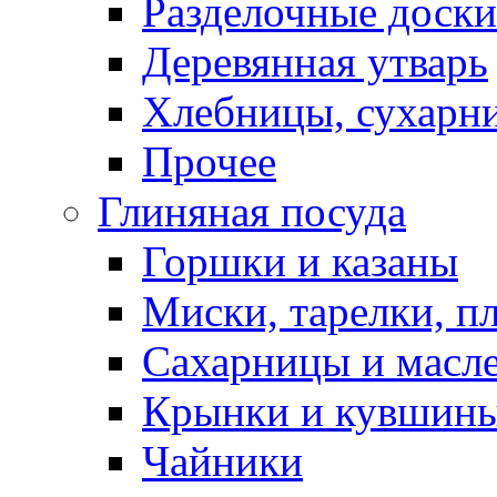
Разделочные доски
Деревянная утварь
Хлебницы, сухарн
Прочее
Глиняная посуда
Горшки и казаны
Миски, тарелки, п
Сахарницы и масл
Крынки и кувшин
Чайники