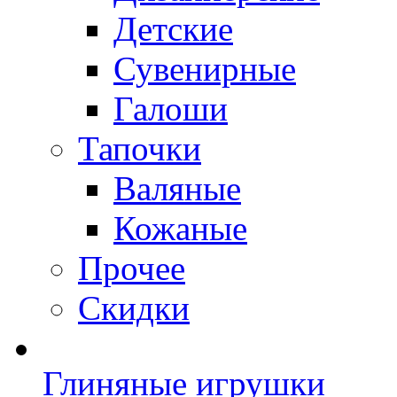
Детские
Сувенирные
Галоши
Тапочки
Валяные
Кожаные
Прочее
Скидки
Глиняные игрушки