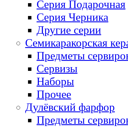
Серия Подарочная
Серия Черника
Другие серии
Семикаракорская кер
Предметы сервиро
Сервизы
Наборы
Прочее
Дулёвский фарфор
Предметы сервиро