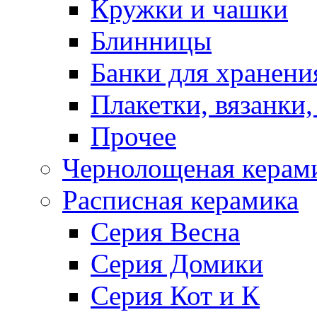
Кружки и чашки
Блинницы
Банки для хранени
Плакетки, вязанки
Прочее
Чернолощеная керам
Расписная керамика
Серия Весна
Серия Домики
Серия Кот и К