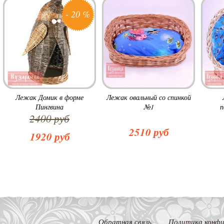
- 20 %
Лежак Домик в форме
Лежак овальный со спинкой
Пингвина
№1
п
2400 руб
2510 руб
1920 руб
Обратная связь
Политика конфи