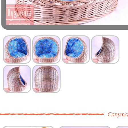
Сопутс