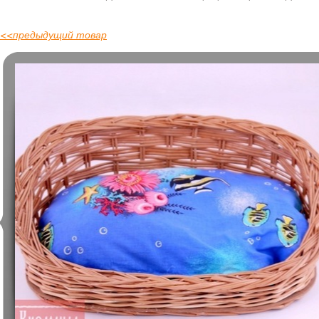
<<
предыдущий товар