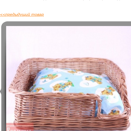
<<
предыдущий товар