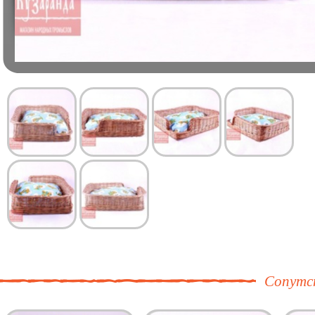
Сопутс