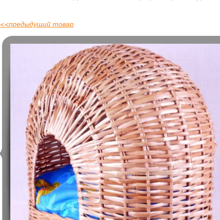
<<
предыдущий товар