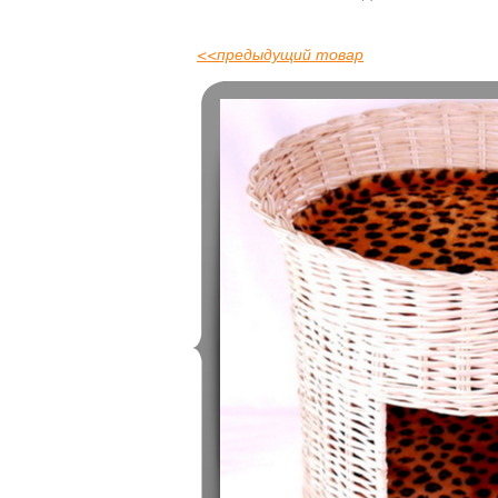
<<
предыдущий товар