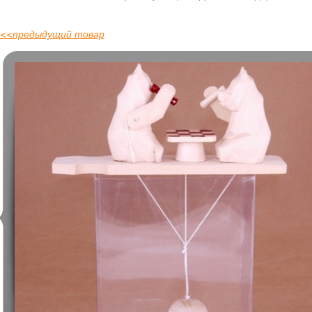
<<
предыдущий товар