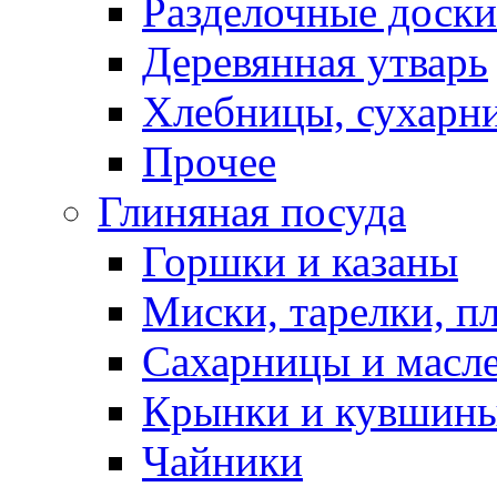
Разделочные доски
Деревянная утварь
Хлебницы, сухарн
Прочее
Глиняная посуда
Горшки и казаны
Миски, тарелки, п
Сахарницы и масл
Крынки и кувшин
Чайники