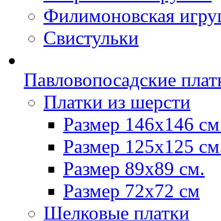
Филимоновская игру
Свистульки
Павловопосадские плат
Платки из шерсти
Размер 146х146 см
Размер 125х125 см
Размер 89х89 см.
Размер 72x72 см
Шелковые платки