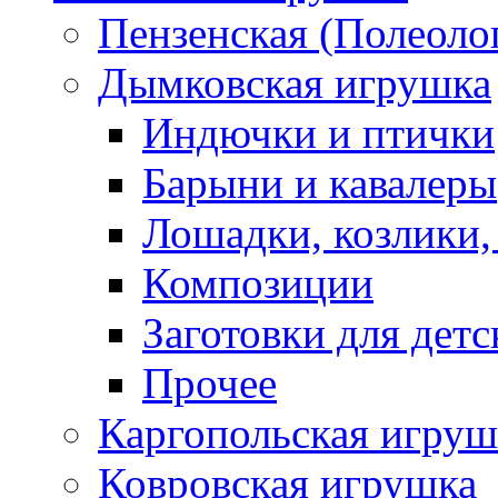
Пензенская (Полеоло
Дымковская игрушка
Индючки и птички
Барыни и кавалеры
Лошадки, козлики,
Композиции
Заготовки для детс
Прочее
Каргопольская игруш
Ковровская игрушка