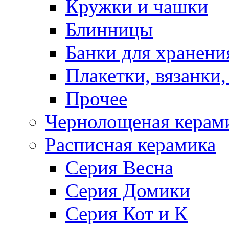
Кружки и чашки
Блинницы
Банки для хранени
Плакетки, вязанки
Прочее
Чернолощеная керам
Расписная керамика
Серия Весна
Серия Домики
Серия Кот и К