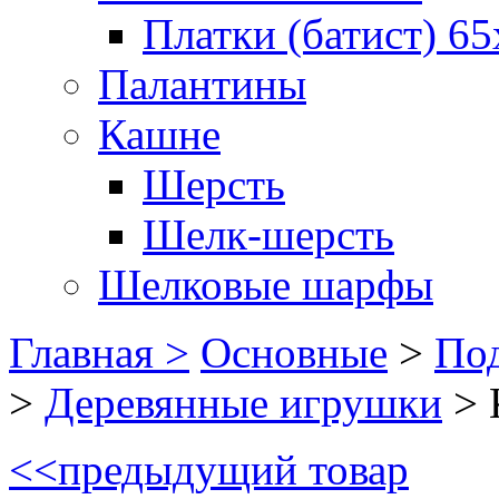
Платки (батист) 65
Палантины
Кашне
Шерсть
Шелк-шерсть
Шелковые шарфы
Главная >
Основные
>
Под
>
Деревянные игрушки
>
<<
предыдущий товар