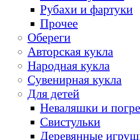
Рубахи и фартуки
Прочее
Обереги
Авторская кукла
Народная кукла
Сувенирная кукла
Для детей
Неваляшки и погр
Свистульки
Деревянные игруш