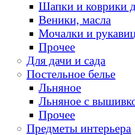
Шапки и коврики д
Веники, масла
Мочалки и рукави
Прочее
Для дачи и сада
Постельное белье
Льняное
Льняное с вышивк
Прочее
Предметы интерьера