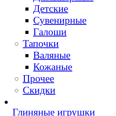
Детские
Сувенирные
Галоши
Тапочки
Валяные
Кожаные
Прочее
Скидки
Глиняные игрушки