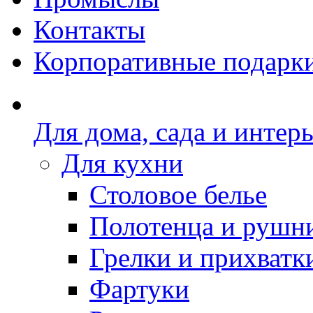
Контакты
Корпоративные подарк
Для дома, сада и интер
Для кухни
Столовое белье
Полотенца и рушн
Грелки и прихватк
Фартуки