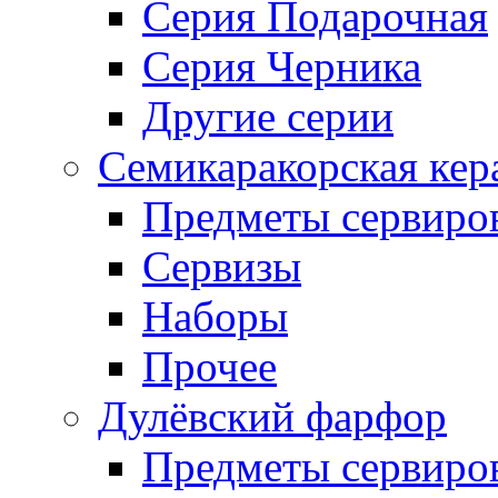
Серия Подарочная
Серия Черника
Другие серии
Семикаракорская кер
Предметы сервиро
Сервизы
Наборы
Прочее
Дулёвский фарфор
Предметы сервиро