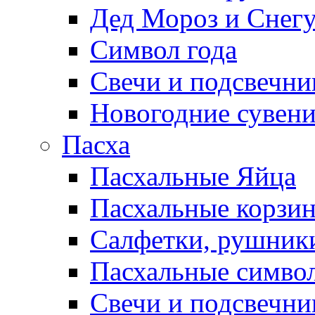
Дед Мороз и Снег
Символ года
Свечи и подсвечни
Новогодние сувен
Пасха
Пасхальные Яйца
Пасхальные корзи
Салфетки, рушники
Пасхальные символ
Свечи и подсвечни