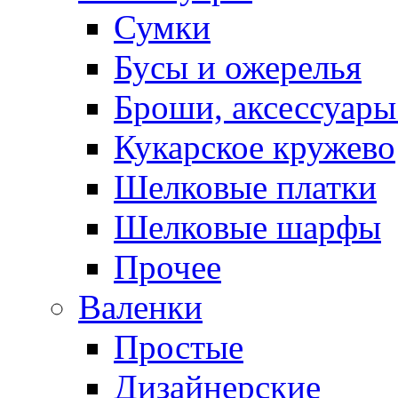
Сумки
Бусы и ожерелья
Броши, аксессуары
Кукарское кружево
Шелковые платки
Шелковые шарфы
Прочее
Валенки
Простые
Дизайнерские