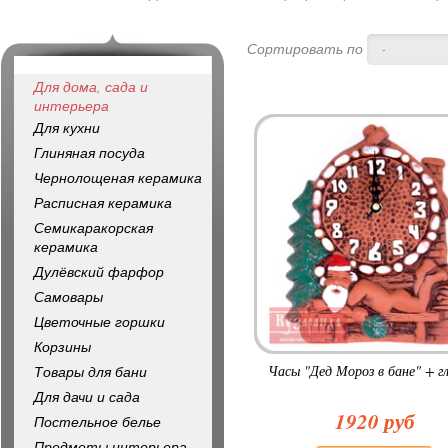
Сортировать по
-
Для дома, сада и
интерьера
Для кухни
Глиняная посуда
Чернолощеная керамика
Расписная керамика
Семикаракорская
керамика
Дулёвский фарфор
Самовары
Цветочные горшки
Корзины
Часы "Дед Мороз в бане" + гл
Товары для бани
Для дачи и сада
1920 руб
Постельное белье
Предметы интерьера