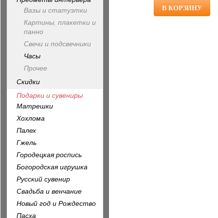
Вазы и статуэтки
Картины, плакетки и
панно
Свечи и подсвечники
Часы
Прочее
Скидки
Подарки и сувениры
Матрешки
Хохлома
Палех
Гжель
Городецкая роспись
Богородская игрушка
Русский сувенир
Свадьба и венчание
Новый год и Рождество
Пасха