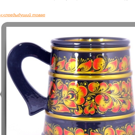
<<
предыдущий товар