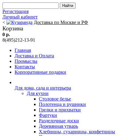
Регистрация
Личный кабинет
<
Доставка по Москве и РФ
Корзина
0 р.
8(495)212-13-91
Главная
Доставка и Оплата
Промыслы
Контакты
Корпоративные подарки
Для дома, сада и интерьера
Для кухни
Столовое белье
Полотенца и рушники
Грелки и прихватки
Фартуки
Разделочные доски
Деревянная утварь
Хлебницы, сухарницы, конфетницы