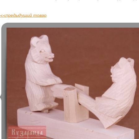
<<
предыдущий товар