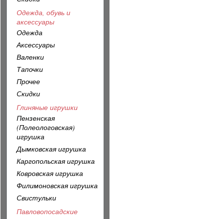
Одежда, обувь и
аксессуары
Одежда
Аксессуары
Валенки
Тапочки
Прочее
Скидки
Глиняные игрушки
Пензенская
(Полеологовская)
игрушка
Дымковская игрушка
Каргопольская игрушка
Ковровская игрушка
Филимоновская игрушка
Свистульки
Павловопосадские