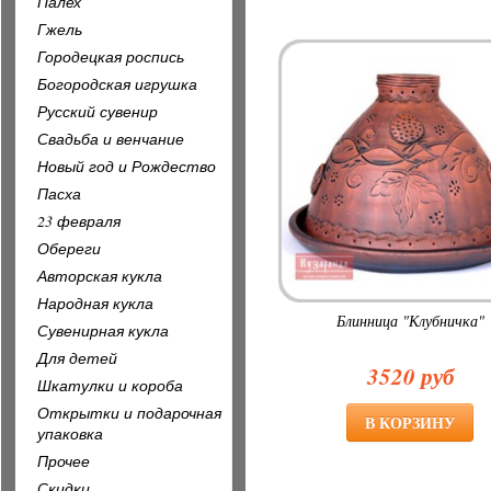
Палех
Гжель
Городецкая роспись
Богородская игрушка
Русский сувенир
Свадьба и венчание
Новый год и Рождество
Пасха
23 февраля
Обереги
Авторская кукла
Народная кукла
Блинница "Клубничка"
Сувенирная кукла
Для детей
3520 руб
Шкатулки и короба
Открытки и подарочная
упаковка
Прочее
Скидки