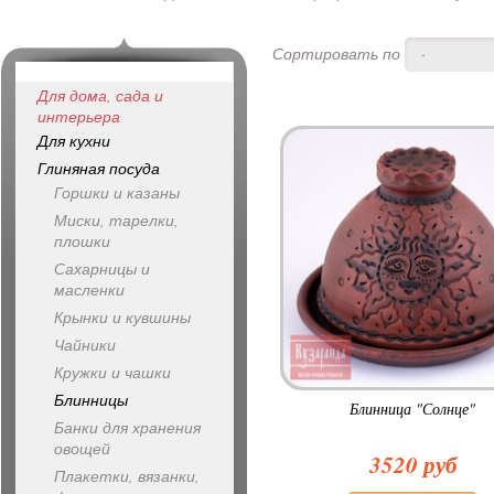
Сортировать по
-
Для дома, сада и
интерьера
Для кухни
Глиняная посуда
Горшки и казаны
Миски, тарелки,
плошки
Сахарницы и
масленки
Крынки и кувшины
Чайники
Кружки и чашки
Блинницы
Блинница "Солнце"
Банки для хранения
овощей
3520 руб
Плакетки, вязанки,