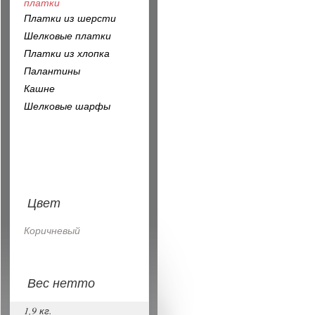
платки
Платки из шерсти
Шелковые платки
Платки из хлопка
Палантины
Кашне
Шелковые шарфы
Цвет
Коричневый
Вес нетто
1,9 кг.