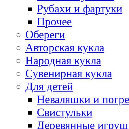
Рубахи и фартуки
Прочее
Обереги
Авторская кукла
Народная кукла
Сувенирная кукла
Для детей
Неваляшки и погр
Свистульки
Деревянные игруш