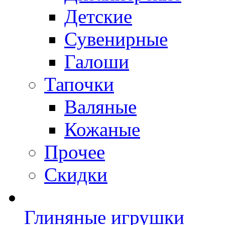
Детские
Сувенирные
Галоши
Тапочки
Валяные
Кожаные
Прочее
Скидки
Глиняные игрушки