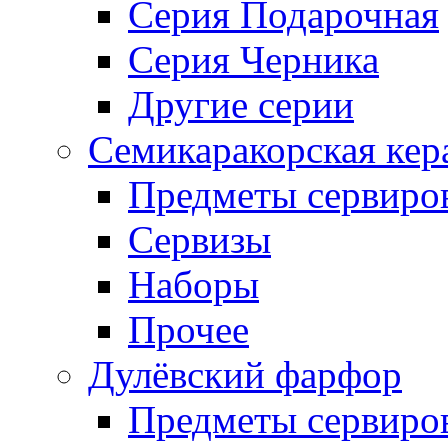
Серия Подарочная
Серия Черника
Другие серии
Семикаракорская кер
Предметы сервиро
Сервизы
Наборы
Прочее
Дулёвский фарфор
Предметы сервиро