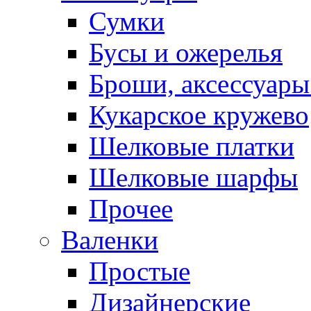
Сумки
Бусы и ожерелья
Броши, аксессуары
Кукарское кружево
Шелковые платки
Шелковые шарфы
Прочее
Валенки
Простые
Дизайнерские