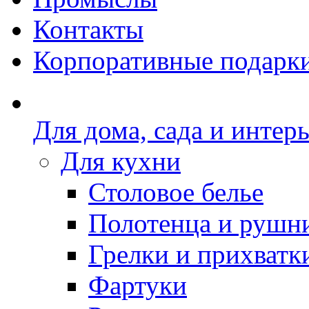
Контакты
Корпоративные подарк
Для дома, сада и интер
Для кухни
Столовое белье
Полотенца и рушн
Грелки и прихватк
Фартуки