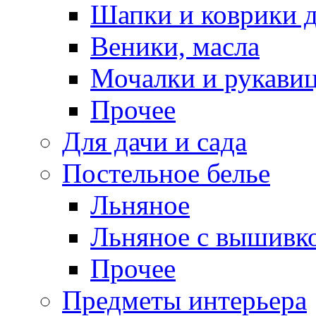
Шапки и коврики д
Веники, масла
Мочалки и рукави
Прочее
Для дачи и сада
Постельное белье
Льняное
Льняное с вышивк
Прочее
Предметы интерьера