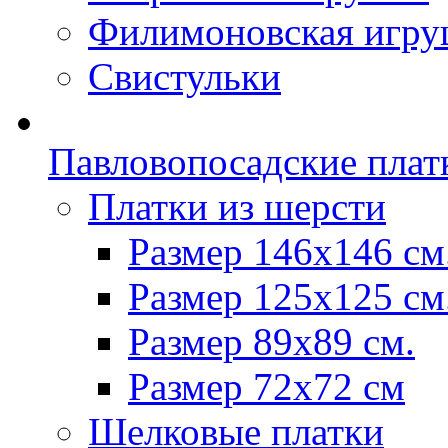
Филимоновская игру
Свистульки
Павловопосадские плат
Платки из шерсти
Размер 146х146 см
Размер 125х125 см
Размер 89х89 см.
Размер 72x72 см
Шелковые платки