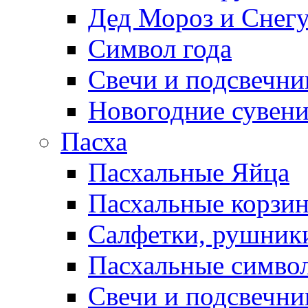
Дед Мороз и Снег
Символ года
Свечи и подсвечни
Новогодние сувен
Пасха
Пасхальные Яйца
Пасхальные корзи
Салфетки, рушники
Пасхальные символ
Свечи и подсвечни