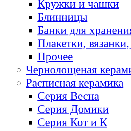
Кружки и чашки
Блинницы
Банки для хранени
Плакетки, вязанки
Прочее
Чернолощеная керам
Расписная керамика
Серия Весна
Серия Домики
Серия Кот и К