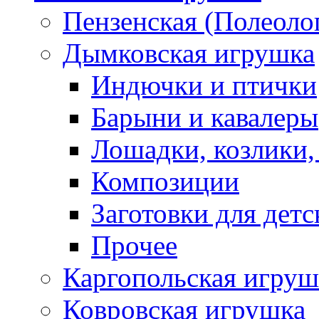
Пензенская (Полеоло
Дымковская игрушка
Индючки и птички
Барыни и кавалеры
Лошадки, козлики,
Композиции
Заготовки для детс
Прочее
Каргопольская игруш
Ковровская игрушка