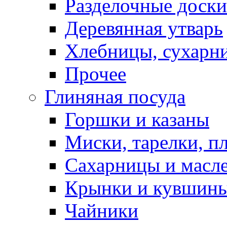
Разделочные доски
Деревянная утварь
Хлебницы, сухарн
Прочее
Глиняная посуда
Горшки и казаны
Миски, тарелки, п
Сахарницы и масл
Крынки и кувшин
Чайники