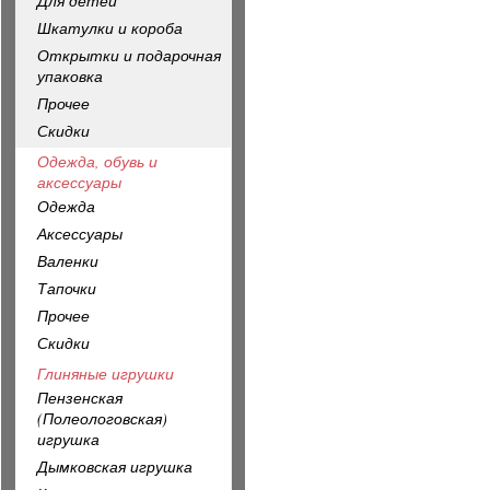
Для детей
Шкатулки и короба
Открытки и подарочная
упаковка
Прочее
Скидки
Одежда, обувь и
аксессуары
Одежда
Аксессуары
Валенки
Тапочки
Прочее
Скидки
Глиняные игрушки
Пензенская
(Полеологовская)
игрушка
Дымковская игрушка