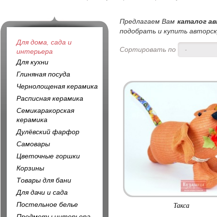
Предлагаем Вам
каталог ав
подобрать и купить авторску
Для дома, сада и
Сортировать по
-
интерьера
Для кухни
Глиняная посуда
Чернолощеная керамика
Расписная керамика
Семикаракорская
керамика
Дулёвский фарфор
Самовары
Цветочные горшки
Корзины
Товары для бани
Для дачи и сада
Постельное белье
Такса
Предметы интерьера