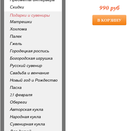
990 руб
Скидки
Подарки и сувениры
Матрешки
Хохлома
Палех
Гжель
Городецкая роспись
Богородская игрушка
Русский сувенир
Свадьба и венчание
Новый год и Рождество
Пасха
23 февраля
Обереги
Авторская кукла
Народная кукла
Сувенирная кукла