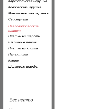
Каргопольская игрушка
Ковровская игрушка
Филимоновская игрушка
Свистульки
Павловопосадские
платки
Платки из шерсти
Шелковые платки
Платки из хлопка
Палантины
Кашне
Шелковые шарфы
Вес нетто