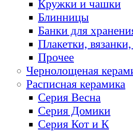
Кружки и чашки
Блинницы
Банки для хранени
Плакетки, вязанки
Прочее
Чернолощеная керам
Расписная керамика
Серия Весна
Серия Домики
Серия Кот и К