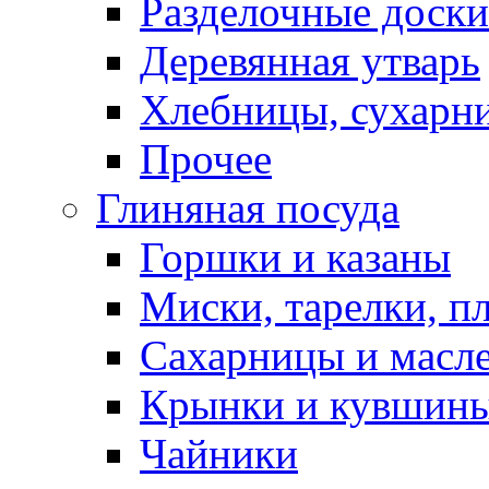
Разделочные доски
Деревянная утварь
Хлебницы, сухарн
Прочее
Глиняная посуда
Горшки и казаны
Миски, тарелки, п
Сахарницы и масл
Крынки и кувшин
Чайники