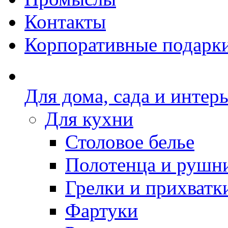
Контакты
Корпоративные подарк
Для дома, сада и интер
Для кухни
Столовое белье
Полотенца и рушн
Грелки и прихватк
Фартуки