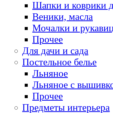
Шапки и коврики д
Веники, масла
Мочалки и рукави
Прочее
Для дачи и сада
Постельное белье
Льняное
Льняное с вышивк
Прочее
Предметы интерьера