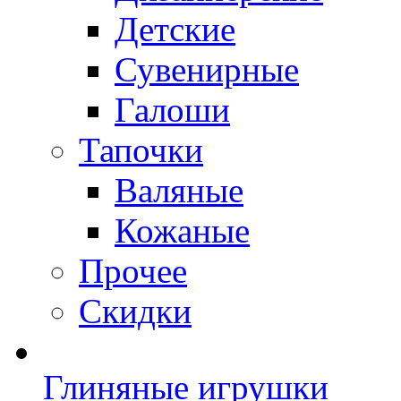
Детские
Сувенирные
Галоши
Тапочки
Валяные
Кожаные
Прочее
Скидки
Глиняные игрушки