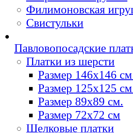
Филимоновская игру
Свистульки
Павловопосадские плат
Платки из шерсти
Размер 146х146 см
Размер 125х125 см
Размер 89х89 см.
Размер 72x72 см
Шелковые платки