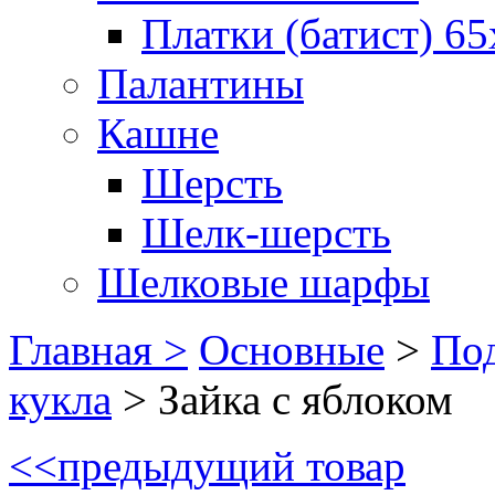
Платки (батист) 65
Палантины
Кашне
Шерсть
Шелк-шерсть
Шелковые шарфы
Главная >
Основные
>
Под
кукла
>
Зайка с яблоком
<<
предыдущий товар