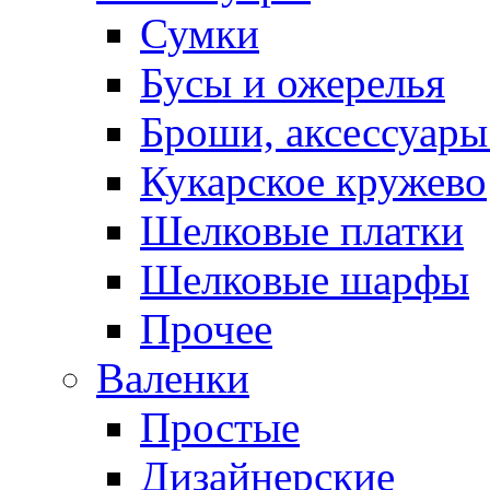
Сумки
Бусы и ожерелья
Броши, аксессуары
Кукарское кружево
Шелковые платки
Шелковые шарфы
Прочее
Валенки
Простые
Дизайнерские