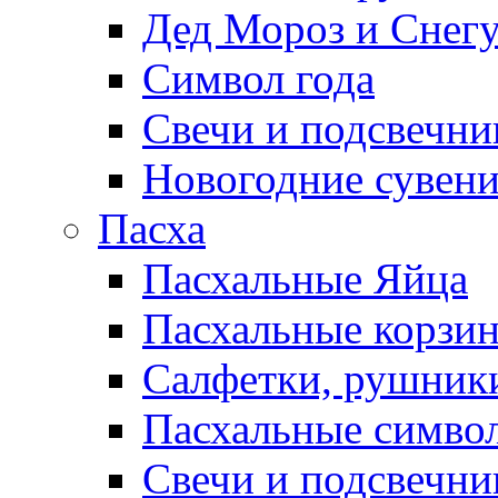
Дед Мороз и Снег
Символ года
Свечи и подсвечни
Новогодние сувен
Пасха
Пасхальные Яйца
Пасхальные корзи
Салфетки, рушники
Пасхальные символ
Свечи и подсвечни