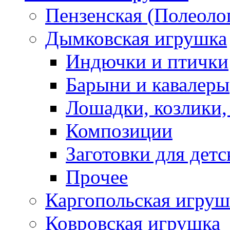
Пензенская (Полеоло
Дымковская игрушка
Индючки и птички
Барыни и кавалеры
Лошадки, козлики,
Композиции
Заготовки для детс
Прочее
Каргопольская игруш
Ковровская игрушка