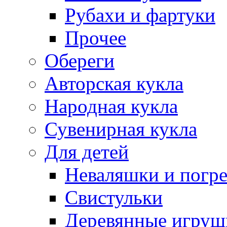
Рубахи и фартуки
Прочее
Обереги
Авторская кукла
Народная кукла
Сувенирная кукла
Для детей
Неваляшки и погр
Свистульки
Деревянные игруш