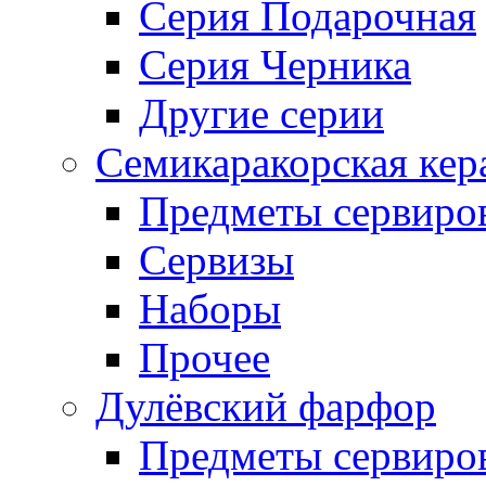
Серия Подарочная
Серия Черника
Другие серии
Семикаракорская кер
Предметы сервиро
Сервизы
Наборы
Прочее
Дулёвский фарфор
Предметы сервиро