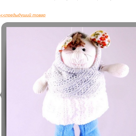
<<
предыдущий товар