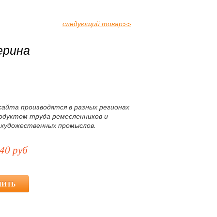
следующий товар
>>
ерина
сайта производятся в разных регионах
родуктом труда ремесленников и
 художественных промыслов.
40 руб