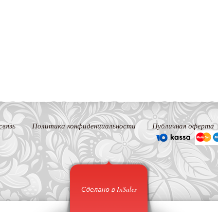
связь
Политика конфиденциальности
Публичная оферта
Сделано в InSales