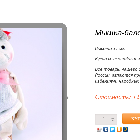
Мышка-бал
Высота 34 см.
Кукла мягконабивная
Все товары нашего 
России, являются п
изделиями народных
Стоимость: 12