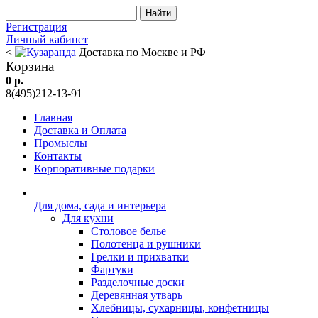
Регистрация
Личный кабинет
<
Доставка по Москве и РФ
Корзина
0 р.
8(495)212-13-91
Главная
Доставка и Оплата
Промыслы
Контакты
Корпоративные подарки
Для дома, сада и интерьера
Для кухни
Столовое белье
Полотенца и рушники
Грелки и прихватки
Фартуки
Разделочные доски
Деревянная утварь
Хлебницы, сухарницы, конфетницы