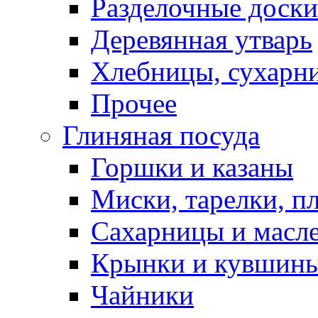
Разделочные доски
Деревянная утварь
Хлебницы, сухарн
Прочее
Глиняная посуда
Горшки и казаны
Миски, тарелки, п
Сахарницы и масл
Крынки и кувшин
Чайники