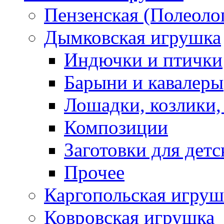
Пензенская (Полеоло
Дымковская игрушка
Индючки и птички
Барыни и кавалеры
Лошадки, козлики,
Композиции
Заготовки для детс
Прочее
Каргопольская игруш
Ковровская игрушка