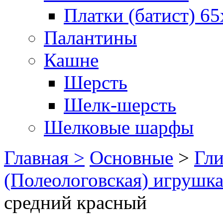
Платки (батист) 65
Палантины
Кашне
Шерсть
Шелк-шерсть
Шелковые шарфы
Главная >
Основные
>
Гл
(Полеологовская) игрушк
средний красный