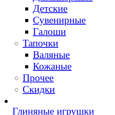
Детские
Сувенирные
Галоши
Тапочки
Валяные
Кожаные
Прочее
Скидки
Глиняные игрушки