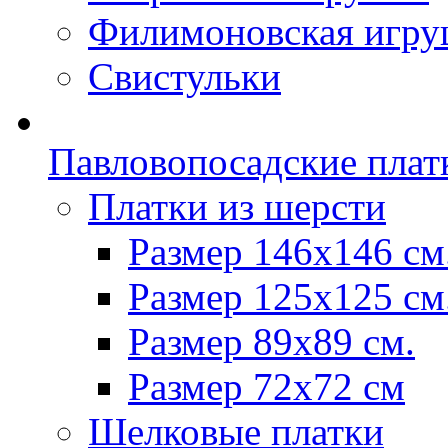
Филимоновская игру
Свистульки
Павловопосадские плат
Платки из шерсти
Размер 146х146 см
Размер 125х125 см
Размер 89х89 см.
Размер 72x72 см
Шелковые платки