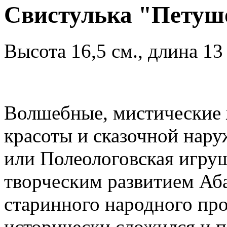
Свистулька "Петуш
Высота 16,5 см., длина 13
Волшебные, мистические 
красоты и сказочной нару
или Полеологовская игруш
творческим развитием Аб
старинного народного пр
исторически сложился и 