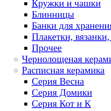
Кружки и чашки
Блинницы
Банки для хранени
Плакетки, вязанки
Прочее
Чернолощеная керам
Расписная керамика
Серия Весна
Серия Домики
Серия Кот и К