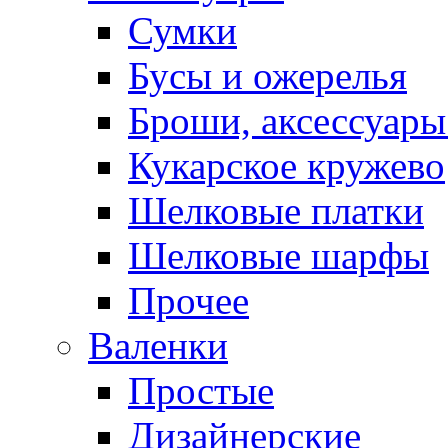
Сумки
Бусы и ожерелья
Броши, аксессуары
Кукарское кружево
Шелковые платки
Шелковые шарфы
Прочее
Валенки
Простые
Дизайнерские