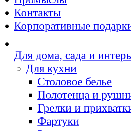
Контакты
Корпоративные подарк
Для дома, сада и интер
Для кухни
Столовое белье
Полотенца и рушн
Грелки и прихватк
Фартуки