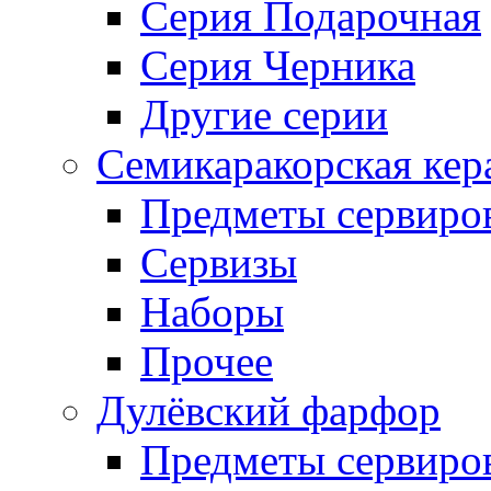
Серия Подарочная
Серия Черника
Другие серии
Семикаракорская кер
Предметы сервиро
Сервизы
Наборы
Прочее
Дулёвский фарфор
Предметы сервиро