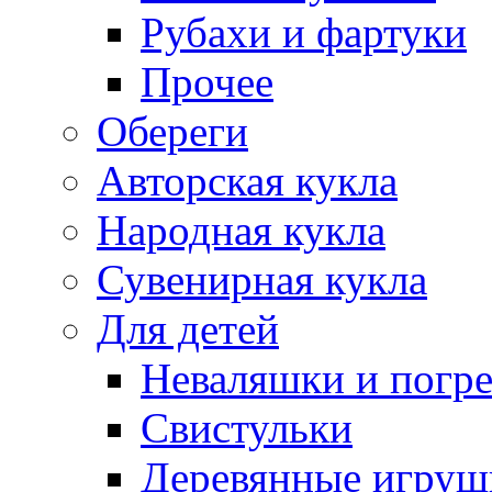
Рубахи и фартуки
Прочее
Обереги
Авторская кукла
Народная кукла
Сувенирная кукла
Для детей
Неваляшки и погр
Свистульки
Деревянные игруш