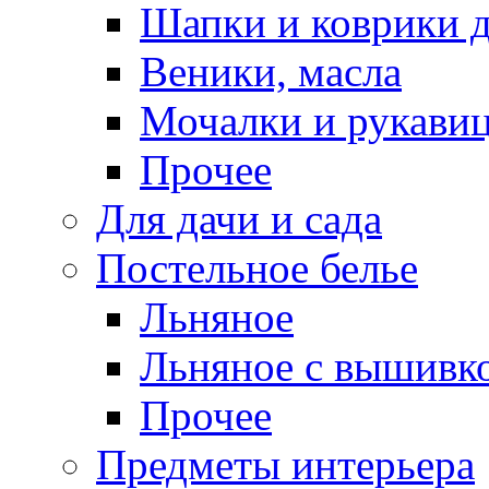
Шапки и коврики д
Веники, масла
Мочалки и рукави
Прочее
Для дачи и сада
Постельное белье
Льняное
Льняное с вышивк
Прочее
Предметы интерьера