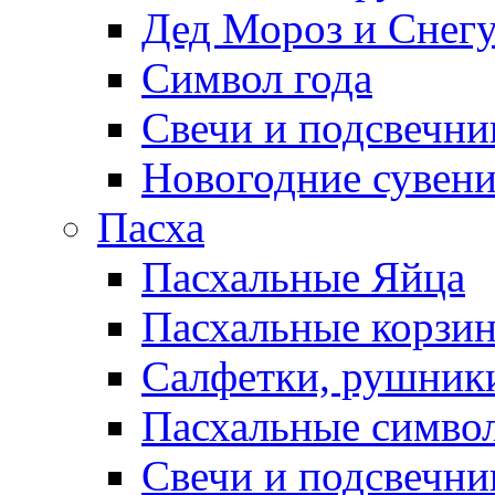
Дед Мороз и Снег
Символ года
Свечи и подсвечни
Новогодние сувен
Пасха
Пасхальные Яйца
Пасхальные корзи
Салфетки, рушники
Пасхальные символ
Свечи и подсвечни