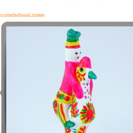
<<
предыдущий товар