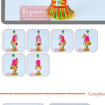
Сопутс