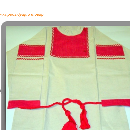
<<
предыдущий товар