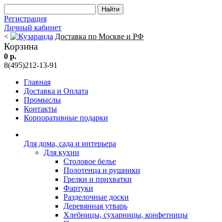
Регистрация
Личный кабинет
<
Доставка по Москве и РФ
Корзина
0 р.
8(495)212-13-91
Главная
Доставка и Оплата
Промыслы
Контакты
Корпоративные подарки
Для дома, сада и интерьера
Для кухни
Столовое белье
Полотенца и рушники
Грелки и прихватки
Фартуки
Разделочные доски
Деревянная утварь
Хлебницы, сухарницы, конфетницы